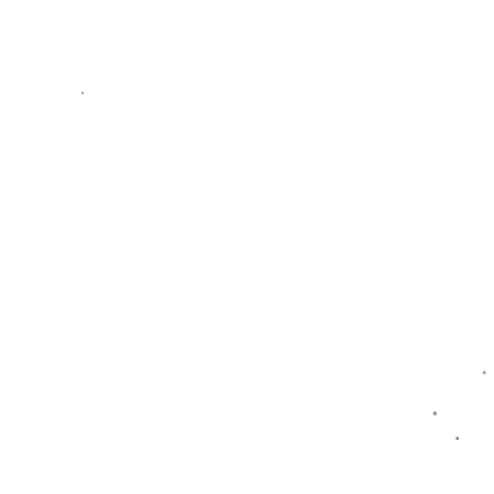
精彩的文化盛宴。